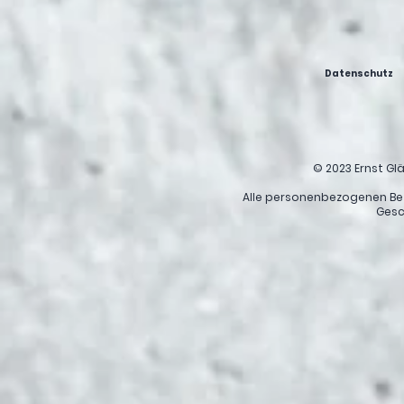
Datenschutz
© 2023 Ernst G
Alle personenbezogenen Be
Gesc