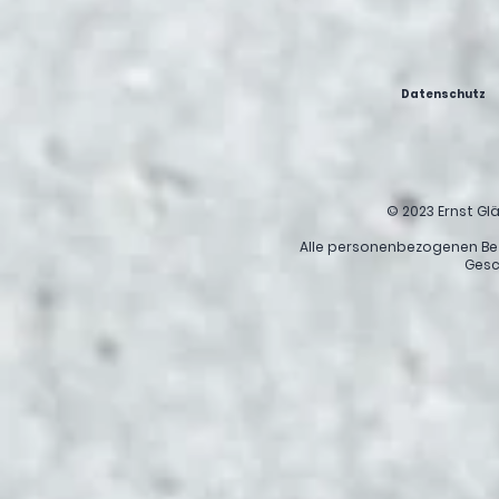
Datenschutz
© 2023 Ernst G
Alle personenbezogenen Be
Gesc